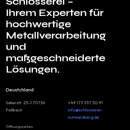
Schlosserei –
Ihrem Experten für
hochwertige
Metallverarbeitung
und
maßgeschneiderte
Lösungen.
Deustchland
Salierstr. 25-1 70736
+49 173 537 50 91
Fellbach
info@schlosserei-
schwarzberg.de
Öffnungszeiten: